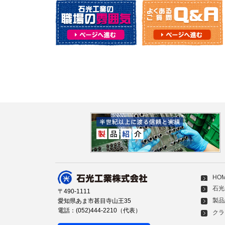
HO
石光
〒490-1111
製品
愛知県あま市甚目寺山王35
電話：(052)444-2210（代表）
クラ